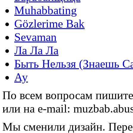
Muhabbating
Gözlerime Bak
Sevaman
Ла Ла Ла
Быть Нельзя (Знаешь С
Ау
По всем вопросам пишите
или на e-mail:
muzbab.abu
Мы сменили дизайн. Пере