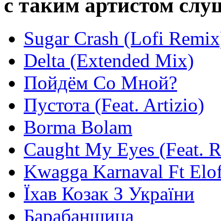
с таким артистом сл
Sugar Crash (Lofi Remix)
Delta (Extended Mix)
Пойдём Со Мной?
Пустота (Feat. Artizio)
Borma Bolam
Caught My Eyes (Feat. 
Kwagga Karnaval Ft Elof
Їхав Козак З України
Барабанщица